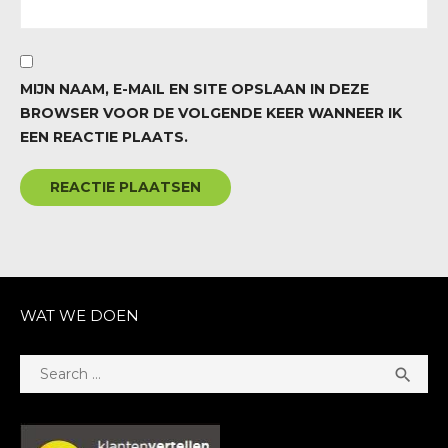
MIJN NAAM, E-MAIL EN SITE OPSLAAN IN DEZE
BROWSER VOOR DE VOLGENDE KEER WANNEER IK
EEN REACTIE PLAATS.
WAT WE DOEN
Search
SEA

for: