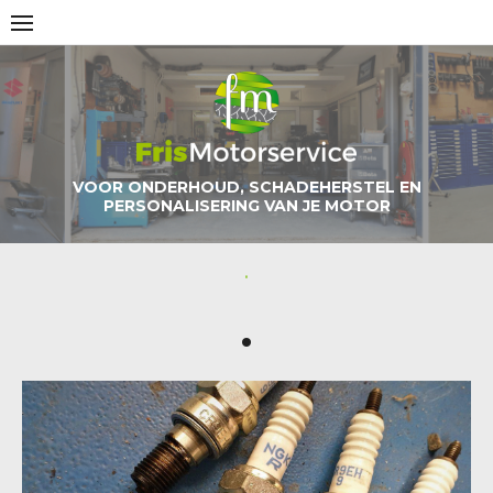
Skip
to
content
VOOR ONDERHOUD, SCHADEHERSTEL EN
PERSONALISERING VAN JE MOTOR
.
.