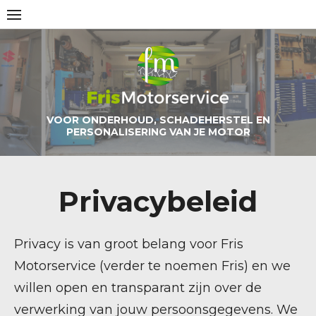
Skip
to
content
VOOR ONDERHOUD, SCHADEHERSTEL EN
PERSONALISERING VAN JE MOTOR
Privacybeleid
Privacy is van groot belang voor Fris
Motorservice (verder te noemen Fris) en we
willen open en transparant zijn over de
verwerking van jouw persoonsgegevens. We